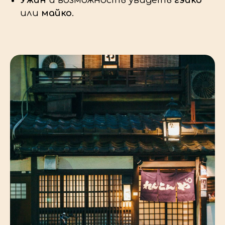
или
майко
.
ОТЕЛЬ В ОСАКЕ