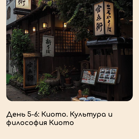
День 5-6: Киото. Культура и
философия Киото