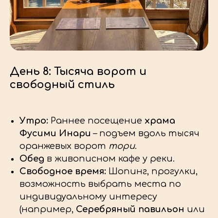
День 8: Тысяча ворот и
свободный стиль
Утро:
Раннее посещение
храма
Фусими Инари
– подъем вдоль тысяч
оранжевых ворот
тори
.
ОТЕЛЬ В ФУДЗИ
Обед
в живописном кафе у реки.
Свободное время:
Шопинг, прогулки,
возможность выбрать места по
индивидуальному интересу
(например,
Серебряный павильон
или