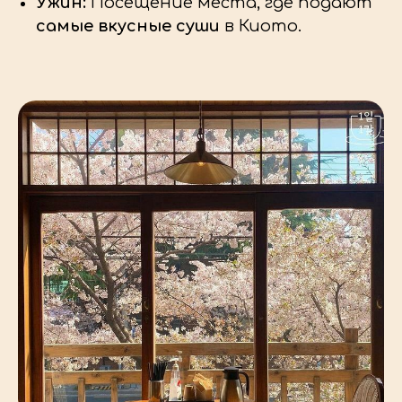
Ужин:
Посещение места, где подают
самые вкусные суши
в Киото.
ОТЕЛЬ В ТОКИО