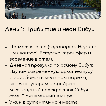
День 1: Прибытие и неон Сибуи
Прилет в Токио
(аэропорты Нарита
или Ханэда). Встреча, трансфер и
заселение в отель
.
Дневная прогулка по району Сибуя:
Изучим современную архитектуру,
расслабимся в местном парке и,
конечно, увидим и пройдем
легендарный
перекресток Сибуя
—
самый оживленный в мире!
Ужин
в аутентичном месте.