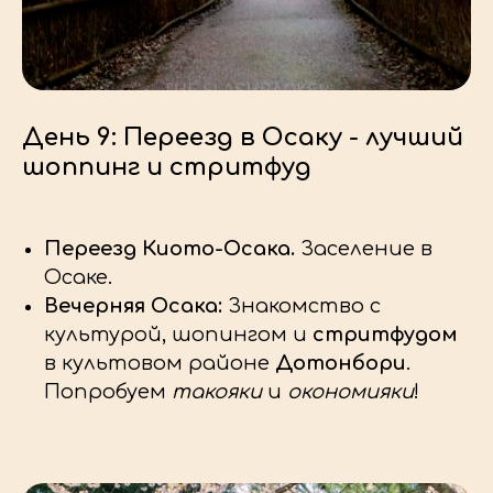
День 9: Переезд в Осаку - лучший
шоппинг и стритфуд
Переезд Киото-Осака.
Заселение в
Осаке.
Вечерняя Осака:
Знакомство с
культурой, шопингом и
стритфудом
в культовом районе
Дотонбори
.
Попробуем
такояки
и
окономияки
!