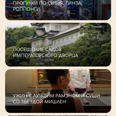
ПРОГУЛКИ ПО СИБУЯ, ГИНЗА,
РОППОНГИ
ФУДЗИ
_
ПОСЕЩЕНИЕ САДОВ
ИМПЕРАТОРСКОГО ДВОРЦА
_
УЖИН С ЛУЧШИМ РАМЭНОМ И СУШИ
СО ЗВЕЗДОЙ МИШЛЕН