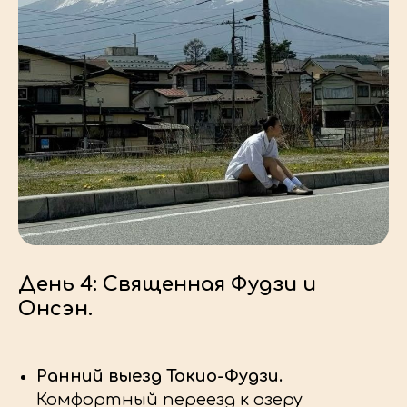
День 4: Священная Фудзи и
Онсэн.
Ранний выезд Токио-Фудзи.
Комфортный переезд к озеру