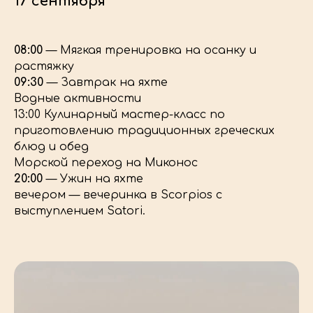
17 сентября
08:00
— Мягкая тренировка на осанку и
растяжку
09:30
— Завтрак на яхте
Водные активности
13:00 Кулинарный мастер-класс по
приготовлению традиционных греческих
блюд и обед
Морской переход на Миконос
20:00
— Ужин на яхте
вечером — вечеринка в Scorpios с
выступлением Satori.