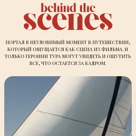
ПОРТАЛ В НЕУЛОВИМЫЙ МОМЕНТ В ПУТЕШЕСТВИИ,
КОТОРЫЙ ОЩУЩАЕТСЯ КАК
СЦЕНА ИЗ ФИЛЬМА
. И
ТОЛЬКО ГЕРОИНИ ТУРА МОГУТ УВИДЕТЬ И ОЩУТИТЬ
ВСЕ, ЧТО ОСТАЕТСЯ ЗА КАДРОМ.
с 15 по 20 сентября
ЯХТ-ПУТЕШЕСТВИЕ
ПО КИКЛАДАМ: МИКОНОС,
ПАРОС И АНТИПАРОС