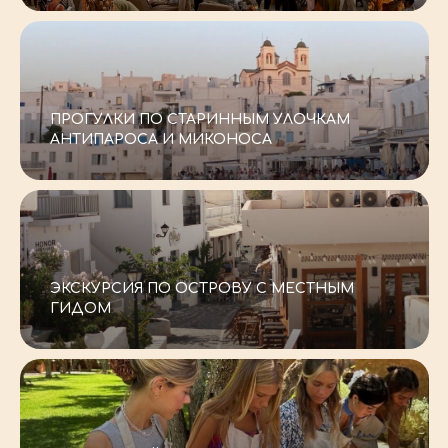
-–
ПРОГУЛКИ ПО СТАРИННЫМ УЛОЧКАМ
АНТИПАРОСА И МИКОНОСА
-–
ЭКСКУРСИЯ ПО ОСТРОВУ С МЕСТНЫМ
ГИДОМ
ПАРУСНАЯ ЯХТА CLEAR EYES,
43 МЕТРА КОМФОРТА, СТИЛЯ
-–
И ПОЛНОЙ ЗАБОТЫ О ВАС