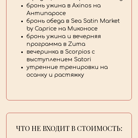
бронь ужина в Axinos на
Антипаросе
бронь обеда в Sea Satin Market
by Caprice на Миконосе
бронь ужина и вечерняя
программа в Zuma
вечеринка в Scorpios с
выступлением Satori
утренние тренировки на
осанку и растяжку
ЧТО НЕ ВХОДИТ В СТОИМОСТЬ: