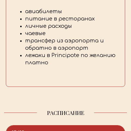
авиабилеты
питание в ресторанах
личные расходы
чаевые
трансфер из аэропорта и
обратно в аэропорт
лежаки в Principote по желанию
платно