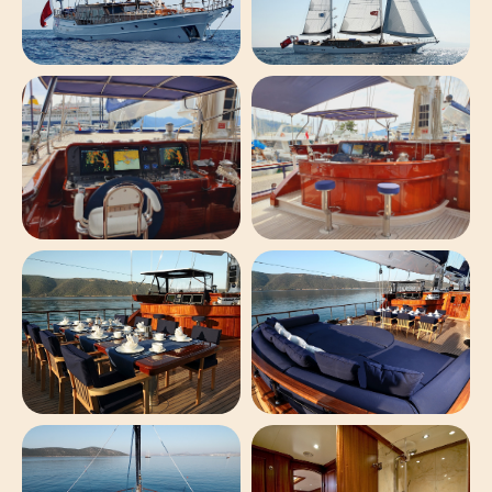
Количество мест строго
ограничено (до 10 человек) —
этот формат мы проводим
всего один раз в сезон.
ОСТАВИТЬ ЗАЯВКУ