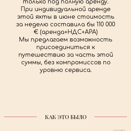
КАК ЭТО БЫЛО
BEHIND THE SCENES
- ЭТО О БОЛЬШОЙ
ЛЮБВИ К ТВОРЧЕСТВУ, СЪЁМКАМ,