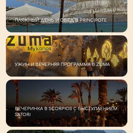
-–
ПЛЯЖНЫЙ ДЕНЬ И ОБЕД В PRINCIPOTE
-–
УЖИН И ВЕЧЕРНЯЯ ПРОГРАММА В ZUMA
-–
ВЕЧЕРИНКА В SCORPIOS С ВЫСТУПЛЕНИЕМ
SATORI
СТОИМОСТЬ ТУРА