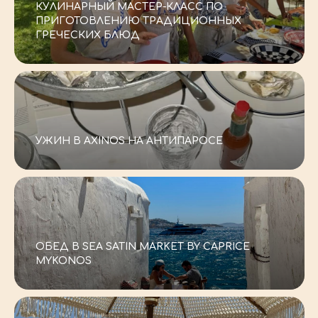
КУЛИНАРНЫЙ МАСТЕР-КЛАСС ПО
ПРИГОТОВЛЕНИЮ ТРАДИЦИОННЫХ
ГРЕЧЕСКИХ БЛЮД
-–
УЖИН В AXINOS НА АНТИПАРОСЕ
-–
ОБЕД В SEA SATIN MARKET BY CAPRICE
MYKONOS