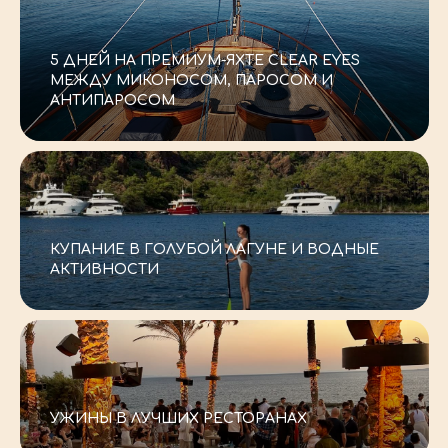
-–
5 ДНЕЙ НА ПРЕМИУМ-ЯХТЕ CLEAR EYES
МЕЖДУ МИКОНОСОМ, ПАРОСОМ И
АНТИПАРОСОМ
-–
КУПАНИЕ В ГОЛУБОЙ ЛАГУНЕ И ВОДНЫЕ
АКТИВНОСТИ
-–
УЖИНЫ В ЛУЧШИХ РЕСТОРАНАХ