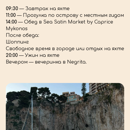
09:30
— Завтрак на яхте
11:00
— Прогулка по острову с местным гидом
14:00
— Обед в Sea Satin Market by Caprice
Mykonos
После обеда:
Шоппинг
Свободное время в городе или отдых на яхте
20:00
— Ужин на яхте
Вечером — вечеринка в Negrita.