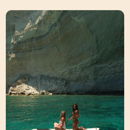
ЭТО СИНТЕЗ ВСЕГО САМОГО
ЛЮБИМОГО И ТОТ ПРОДУКТ, К
КОТОРОМУ ВЁЛ ДОЛГИЙ И