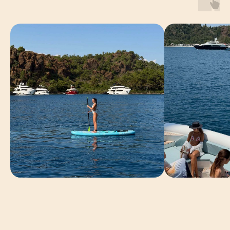
САМОВЫРАЖЕНИЮ. О ДОРОГЕ И ТЕХ, КОГО
МЫ НА НЕЙ ВСТРЕЧАЕМ И ВПУСКАЕМ В
СВОЮ ЖИЗНЬ, О ПРИКЛЮЧЕНИЯХ И НОВЫХ
ИСТОРИЯХ, О ПРИРОДЕ И ЕЁ НЕВЕРОЯТНОЙ
СИЛЕ, ОБ ЭСТЕТИКЕ ВО ВСЕМ, О СИЛЬНОМ
КОММЬЮНИТИ, ДРУЖБЕ И ПОДДЕРЖКЕ.
ЧТО НАС ЖДЕТ