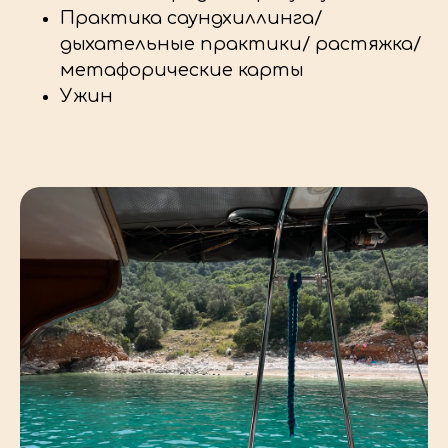
Практика саундхиллинга/
дыхательные практики/ растяжка/
метафорические карты
Ужин
СТОИМОСТЬ ТУРА