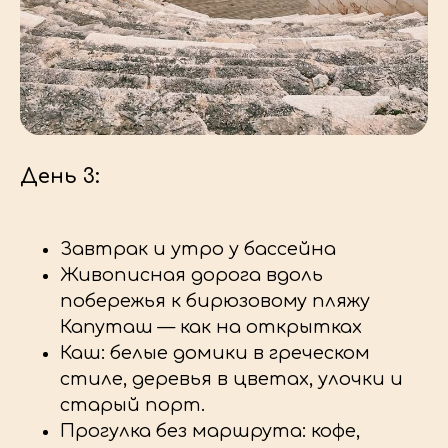
День 3:
Завтрак и утро у бассейна
Живописная дорога вдоль
побережья к бирюзовому пляжу
Капуташ — как на открытках
Каш: белые домики в греческом
стиле, деревья в цветах, улочки и
старый порт.
Прогулка без маршрута: кофе,