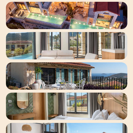
-
-
ОСТАВИТЬ ЗАЯВКУ
-
-