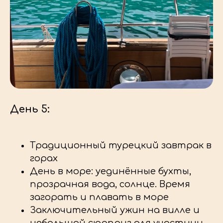
День 5:
Традиционный турецкий завтрак в
горах
День в море: уединённые бухты,
прозрачная вода, солнце. Время
загорать и плавать в море
Заключительный ужин на вилле и
небольшой сюрприз для участниц