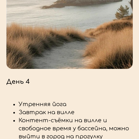
ВИЛЛА
День 4
Утренняя йога
Завтрак на вилле
Контент-съёмки на вилле и
свободное время у бассейна, можно
выйти в город на прогулку