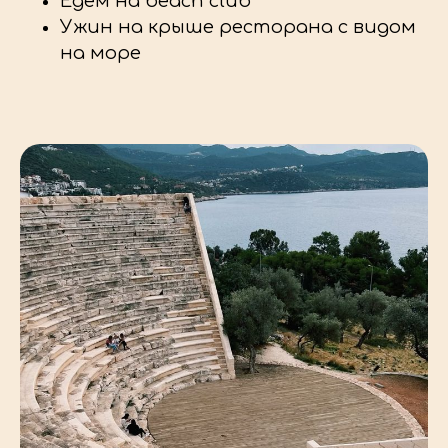
Едем на beach club
Ужин на крыше ресторана с видом
на море