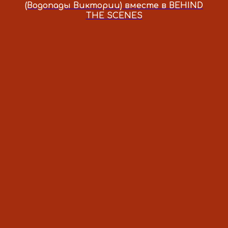
(Водопады Виктории) вместе в BEHIND
THE SCENES
HELLO@BSCENES.COM