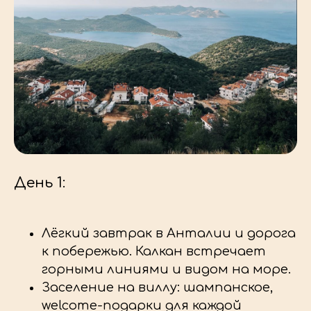
День 1:
Лёгкий завтрак в Анталии и дорога
к побережью. Калкан встречает
горными линиями и видом на море.
Заселение на виллу: шампанское,
welcome-подарки для каждой