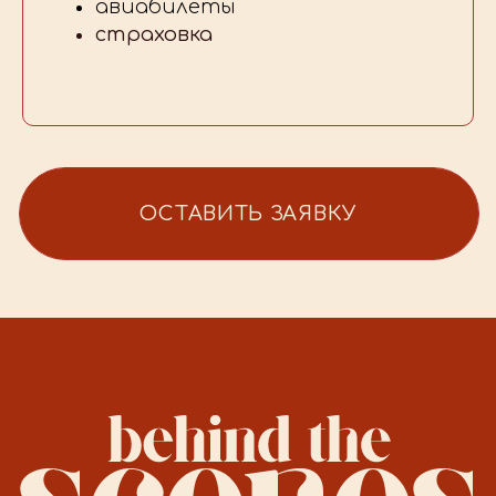
авиабилеты
страховка